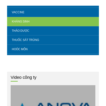
VACCINE
KHÁNG SINH
THẢO DƯỢC
THUỐC SÁT TRÙNG
HOÓC MÔN
Video công ty