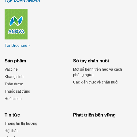
TẬP ĐOÀN ANOVA
Tải Brochure
Sản phẩm
Sổ tay chăn nuôi
Vaccine
Một số bệnh trên heo và cách
phòng ngừa
Kháng sinh
Các kiến thức về chăn nuôi
Thảo dược
Thuốc sát trùng
Hoóc môn
Tin tức
Phát triển bền vững
Thông tin thị trường
Hội thảo